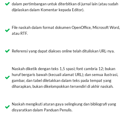
dalam pertimbangan untuk diterbitkan di jurnal lain (atau sudah
dijelaskan dalam Komentar kepada Editor).
File naskah dalam format dokumen OpenOffice, Microsoft Word,
atau RTF.
Referensi yang dapat diakses online telah dituliskan URL-nya.
Naskah diketik dengan teks 1,5 spasi; font cambria 12; bukan
huruf bergaris bawah (kecuali alamat URL); dan semua ilustrasi,
gambar, dan tabel diletakkan dalam teks pada tempat yang
diharapkan, bukan dikelompokkan tersendiri di akhir naskah.
Naskah mengikuti aturan gaya selingkung dan bibliografi yang
disyaratkan dalam Panduan Penulis.