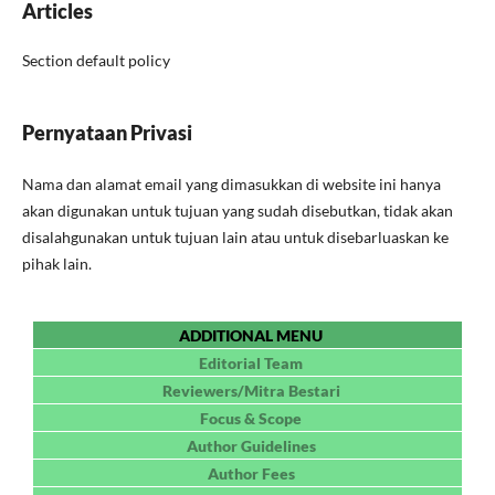
Articles
Section default policy
Pernyataan Privasi
Nama dan alamat email yang dimasukkan di website ini hanya
akan digunakan untuk tujuan yang sudah disebutkan, tidak akan
disalahgunakan untuk tujuan lain atau untuk disebarluaskan ke
pihak lain.
ADDITIONAL MENU
Editorial Team
Reviewers/Mitra Bestari
Focus & Scope
Author Guidelines
Author Fees