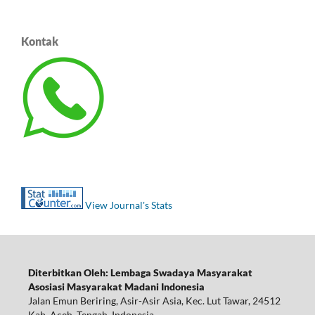
Kontak
View Journal's Stats
Diterbitkan Oleh: Lembaga Swadaya Masyarakat
Asosiasi Masyarakat Madani Indonesia
Jalan Emun Beriring, Asir-Asir Asia, Kec. Lut Tawar, 24512
Kab. Aceh Tengah, Indonesia