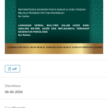
pdf
Diterbitkan
06-06-2026
Cara Mengutip