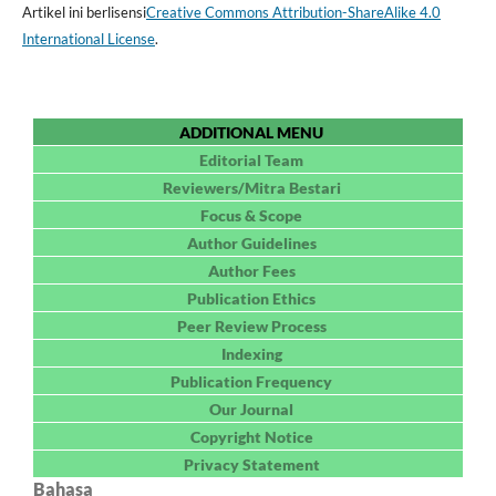
Artikel ini berlisensi
Creative Commons Attribution-ShareAlike 4.0
International License
.
ADDITIONAL MENU
Editorial Team
Reviewers/Mitra Bestari
Focus & Scope
Author Guidelines
Author Fees
Publication Ethics
Peer Review Process
Indexing
Publication Frequency
Our Journal
Copyright Notice
Privacy Statement
Bahasa