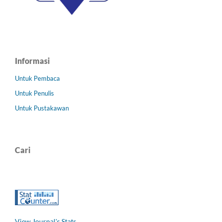
Informasi
Untuk Pembaca
Untuk Penulis
Untuk Pustakawan
Cari
View Journal's Stats