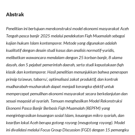
Abstrak
Penelitian ini bertujuan merekonstruksi model ekonomi masyarakat Aceh
Tengah pasca banjir 2025 melalui pendekatan Fiqh Muamalah sebagai
kajian hukum Islam kontemporer. Metode yang digunakan adalah
kualitatif dengan desain studi kasus dan analisis normatif-yuridis,
melibatkan wawancara mendalam dengan 25 korban banjir, 8 ulama
dayah, dan 5 pejabat pemerintah daerah, serta studi kepustakaan fiqh
klasik dan kontemporer. Hasil penelitian menunjukkan bahwa penerapan
prinsip ta'awun, tabarru', optimalisasi zakat produktif, dan kontrak
mudharabah-musharakah dapat menjadi kerangka efektif untuk
mempercepat pemulihan ekonomi masyarakat secara berkelanjutan dan
sesuai maqasid al-syariah. Temuan menghasilkan Model Rekonstruksi
Ekonomi Pasca Banjir Berbasis Fiqh Muamalah (REPFM) yang
mengintegrasikan keuangan sosial Islam, keuangan mikro syariah, dan
kearifan lokal Aceh berupa gotong royong (meugotong royong). Model
ini divalidasi melalui Focus Group Discussion (FGD) dengan 15 pemangku