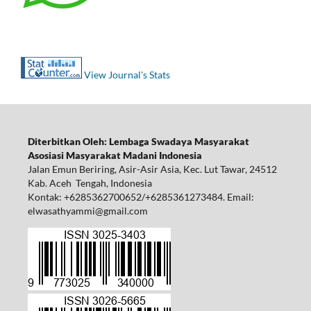
View Journal's Stats
Diterbitkan Oleh: Lembaga Swadaya Masyarakat
Asosiasi Masyarakat Madani Indonesia
Jalan Emun Beriring, Asir-Asir Asia, Kec. Lut Tawar, 24512
Kab. Aceh Tengah, Indonesia
Kontak: +6285362700652/+6285361273484. Email:
elwasathyammi@gmail.com