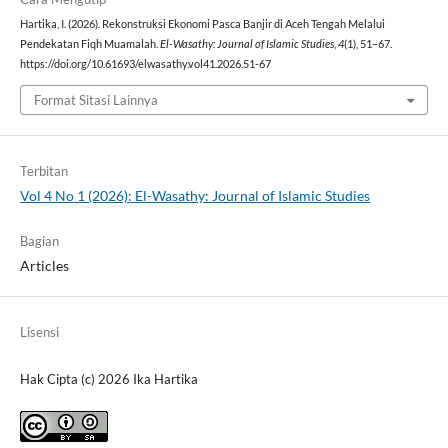
Hartika, I. (2026). Rekonstruksi Ekonomi Pasca Banjir di Aceh Tengah Melalui
Pendekatan Fiqh Muamalah.
El-Wasathy: Journal of Islamic Studies
,
4
(1), 51–67.
https://doi.org/10.61693/elwasathy.vol41.2026.51-67
Format Sitasi Lainnya
Terbitan
Vol 4 No 1 (2026): El-Wasathy: Journal of Islamic Studies
Bagian
Articles
Lisensi
Hak Cipta (c) 2026 Ika Hartika