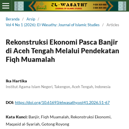
Beranda
/
Arsip
/
Vol 4 No 1 (2026): El-Wasathy: Journal of Islamic Studies
/
Articles
Rekonstruksi Ekonomi Pasca Banjir
di Aceh Tengah Melalui Pendekatan
Fiqh Muamalah
Ika Hartika
Institut Agama Islam Negeri, Takengon, Aceh Tengah, Indonesia
DOI:
https://doi.org/10.61693/elwasathy.vol41.2026.51-67
Kata Kunci:
Banjir, Fiqh Muamalah, Rekonstruksi Ekonomi,
Maqasid al-Syariah, Gotong Royong