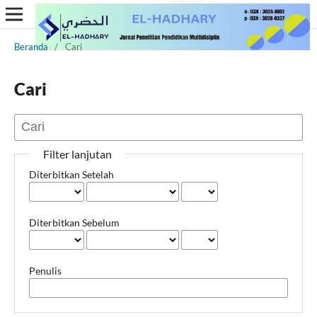
Beranda
/
Cari
Cari
Filter lanjutan
Diterbitkan Setelah
Diterbitkan Sebelum
Penulis