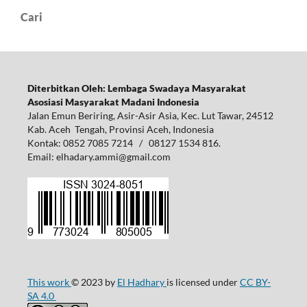
Cari
Diterbitkan Oleh: Lembaga Swadaya Masyarakat
Asosiasi Masyarakat Madani Indonesia
Jalan Emun Beriring, Asir-Asir Asia, Kec. Lut Tawar, 24512
Kab. Aceh Tengah, Provinsi Aceh, Indonesia
Kontak: 0852 7085 7214 / 08127 1534 816.
Email: elhadary.ammi@gmail.com
This work
© 2023 by
El Hadhary
is licensed under
CC BY-
SA 4.0